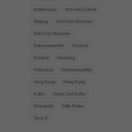
Arabesques
Arts And Culture
Bildung
Dok.fest München
Dok.fest München
Dokumentarfilm
Festival
Festival
Hamburg
Holocaust
Homosexualität
Hong Kong
Hong Kong
Kultur
Kunst Und Kultur
Metropolis
Stille Retter
Terra X