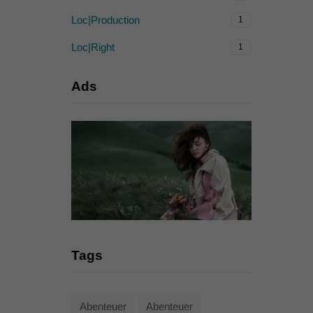
Loc|Production
1
Loc|Right
1
Ads
Tags
Abenteuer
Abenteuer