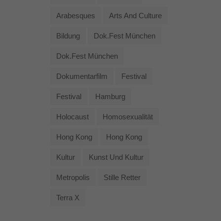
Arabesques
Arts And Culture
Bildung
Dok.fest München
Dok.fest München
Dokumentarfilm
Festival
Festival
Hamburg
Holocaust
Homosexualität
Hong Kong
Hong Kong
Kultur
Kunst Und Kultur
Metropolis
Stille Retter
Terra X