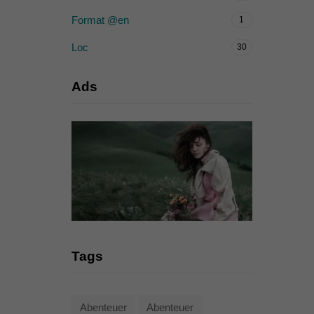
Format @en
1
Loc
30
Ads
Tags
Abenteuer
Abenteuer