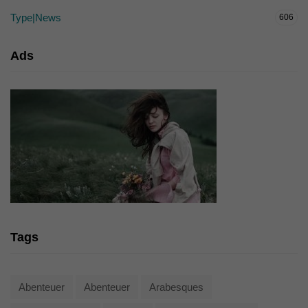
Type|News
606
Ads
Tags
Abenteuer
Abenteuer
Arabesques