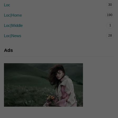
Loc
30
Loc|Home
190
Loc|Middle
1
Loc|News
28
Ads