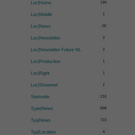
Loc|Home
190
Loc|Middle
1
Loc|News
28
Loc|Newsletter
2
Loc|Newsletter Future NL
2
Loc|Production
1
Loc|Right
1
Loc|Showreel
1
Startseite
216
Type|News
606
Typ|News
722
Typ|Location
4