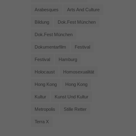
Arabesques
Arts And Culture
Bildung
Dok.fest München
Dok.fest München
Dokumentarfilm
Festival
Festival
Hamburg
Holocaust
Homosexualität
Hong Kong
Hong Kong
Kultur
Kunst Und Kultur
Metropolis
Stille Retter
Terra X