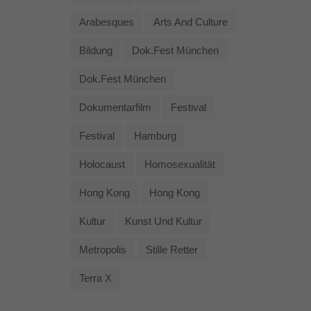
Arabesques
Arts And Culture
Bildung
Dok.fest München
Dok.fest München
Dokumentarfilm
Festival
Festival
Hamburg
Holocaust
Homosexualität
Hong Kong
Hong Kong
Kultur
Kunst Und Kultur
Metropolis
Stille Retter
Terra X