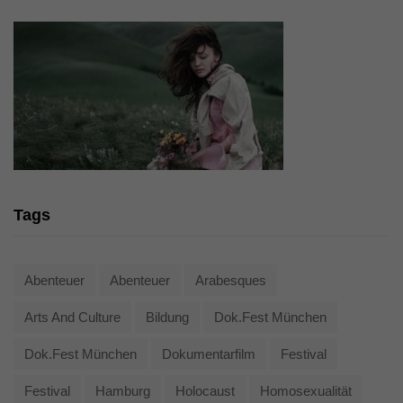
Tags
Abenteuer
Abenteuer
Arabesques
Arts And Culture
Bildung
Dok.fest München
Dok.fest München
Dokumentarfilm
Festival
Festival
Hamburg
Holocaust
Homosexualität