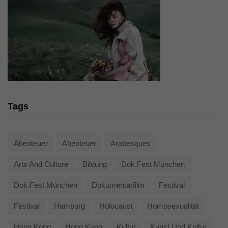
Tags
Abenteuer
Abenteuer
Arabesques
Arts And Culture
Bildung
Dok.fest München
Dok.fest München
Dokumentarfilm
Festival
Festival
Hamburg
Holocaust
Homosexualität
Hong Kong
Hong Kong
Kultur
Kunst Und Kultur