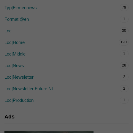
Typ|Firmennews
79
Format @en
1
Loc
30
Loc|Home
190
Loc|Middle
1
Loc|News
28
Loc|Newsletter
2
Loc|Newsletter Future NL
2
Loc|Production
1
Ads