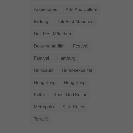
Arabesques
Arts And Culture
Bildung
Dok.fest München
Dok.fest München
Dokumentarfilm
Festival
Festival
Hamburg
Holocaust
Homosexualität
Hong Kong
Hong Kong
Kultur
Kunst Und Kultur
Metropolis
Stille Retter
Terra X