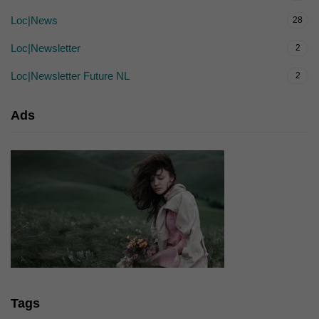
Loc|News
28
Loc|Newsletter
2
Loc|Newsletter Future NL
2
Ads
Tags