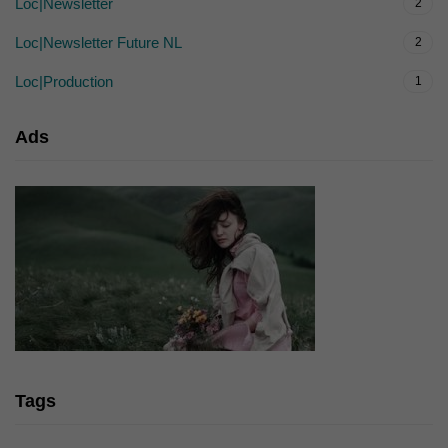
Loc|Newsletter
2
Loc|Newsletter Future NL
2
Loc|Production
1
Ads
Tags