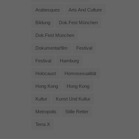
Arabesques
Arts And Culture
Bildung
Dok.fest München
Dok.fest München
Dokumentarfilm
Festival
Festival
Hamburg
Holocaust
Homosexualität
Hong Kong
Hong Kong
Kultur
Kunst Und Kultur
Metropolis
Stille Retter
Terra X