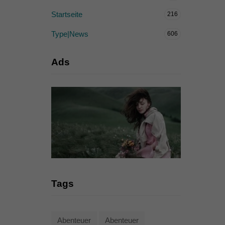
Startseite
216
Type|News
606
Ads
Tags
Abenteuer
Abenteuer