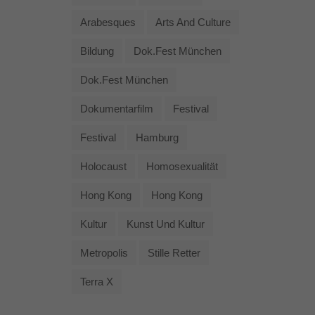
Arabesques
Arts And Culture
Bildung
Dok.fest München
Dok.fest München
Dokumentarfilm
Festival
Festival
Hamburg
Holocaust
Homosexualität
Hong Kong
Hong Kong
Kultur
Kunst Und Kultur
Metropolis
Stille Retter
Terra X