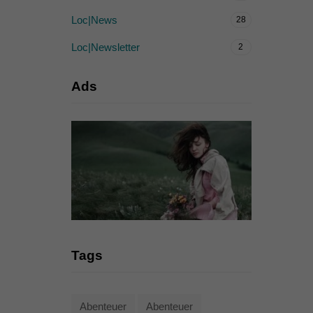
Loc|News
28
Loc|Newsletter
2
Ads
Tags
Abenteuer
Abenteuer