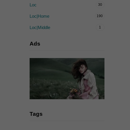
Loc
30
Loc|Home
190
Loc|Middle
1
Ads
Tags