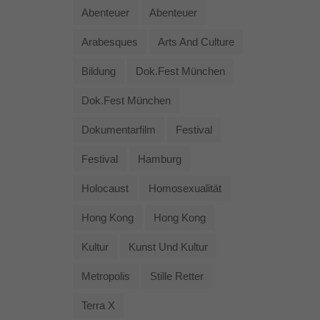
Abenteuer
Abenteuer
Arabesques
Arts And Culture
Bildung
Dok.fest München
Dok.fest München
Dokumentarfilm
Festival
Festival
Hamburg
Holocaust
Homosexualität
Hong Kong
Hong Kong
Kultur
Kunst Und Kultur
Metropolis
Stille Retter
Terra X