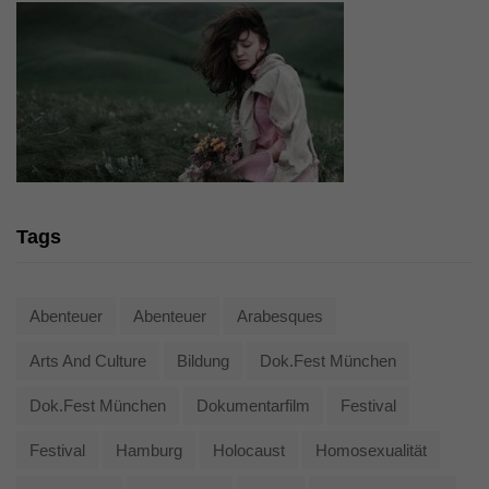
Tags
Abenteuer
Abenteuer
Arabesques
Arts And Culture
Bildung
Dok.fest München
Dok.fest München
Dokumentarfilm
Festival
Festival
Hamburg
Holocaust
Homosexualität