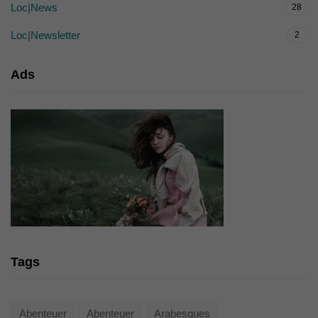
Loc|News
28
Loc|Newsletter
2
Ads
Tags
Abenteuer
Abenteuer
Arabesques