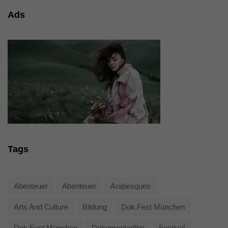
Ads
Tags
Abenteuer
Abenteuer
Arabesques
Arts And Culture
Bildung
Dok.fest München
Dok.fest München
Dokumentarfilm
Festival