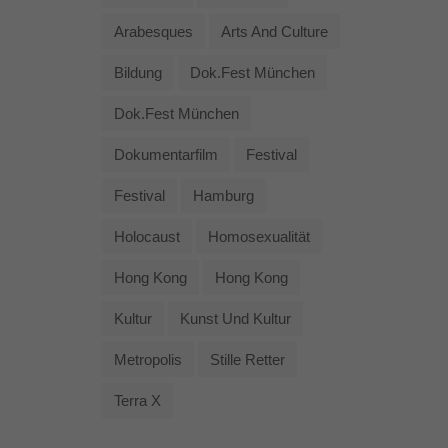
Arabesques
Arts And Culture
Bildung
Dok.fest München
Dok.fest München
Dokumentarfilm
Festival
Festival
Hamburg
Holocaust
Homosexualität
Hong Kong
Hong Kong
Kultur
Kunst Und Kultur
Metropolis
Stille Retter
Terra X