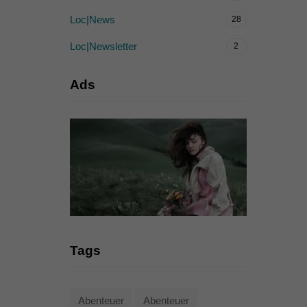
Loc|News
28
Loc|Newsletter
2
Ads
Tags
Abenteuer
Abenteuer