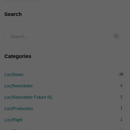
Search
Categories
Loc|News
28
Loc|Newsletter
2
Loc|Newsletter Future NL
2
Loc|Production
1
Loc|Right
1