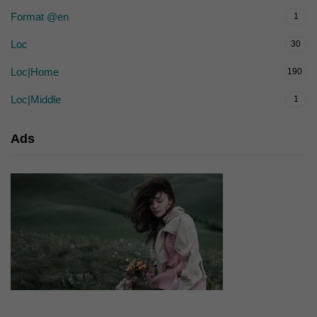
Format @en
1
Loc
30
Loc|Home
190
Loc|Middle
1
Ads