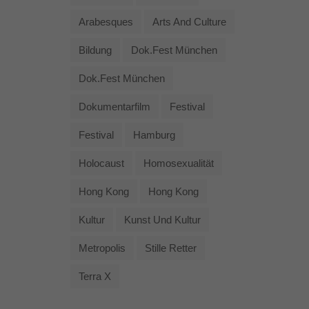
Arabesques
Arts And Culture
Bildung
Dok.fest München
Dok.fest München
Dokumentarfilm
Festival
Festival
Hamburg
Holocaust
Homosexualität
Hong Kong
Hong Kong
Kultur
Kunst Und Kultur
Metropolis
Stille Retter
Terra X