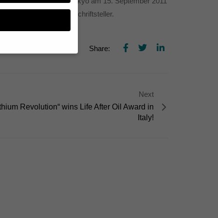
 des Goethe-Instituts in Tokyo am 15. September 2011
n berühmten deutschen Schriftsteller.
Share:
n, müssen Sie Ihre
essenziell, während
Next
n können verarbeitet
thium Revolution“ wins Life After Oil Award in
d Inhaltsmessung.
lärung
.
Italy!
zu ganzen Kategorien
hlen.
Zurück
te erforderlich.