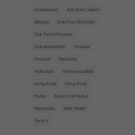
Arabesques
Arts And Culture
Bildung
Dok.fest München
Dok.fest München
Dokumentarfilm
Festival
Festival
Hamburg
Holocaust
Homosexualität
Hong Kong
Hong Kong
Kultur
Kunst Und Kultur
Metropolis
Stille Retter
Terra X