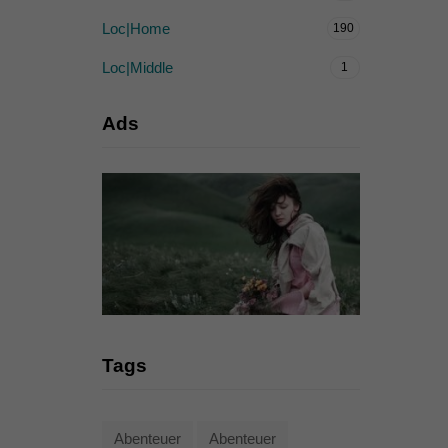
Loc|Home
190
Loc|Middle
1
Ads
Tags
Abenteuer
Abenteuer