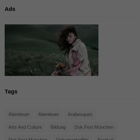
Ads
Tags
Abenteuer
Abenteuer
Arabesques
Arts And Culture
Bildung
Dok.fest München
Dok.fest München
Dokumentarfilm
Festival