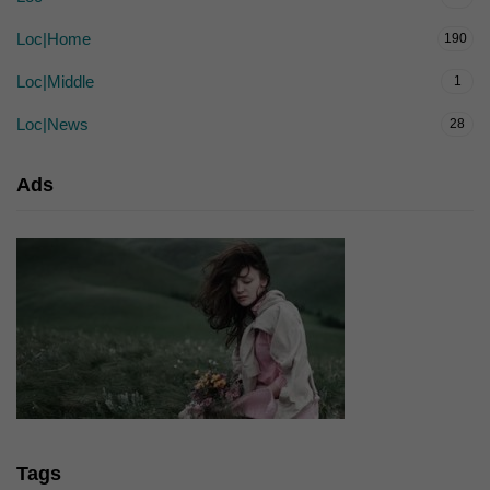
Loc|Home
190
Loc|Middle
1
Loc|News
28
Ads
Tags