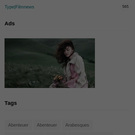
Type|Filmnews
565
Ads
Tags
Abenteuer
Abenteuer
Arabesques