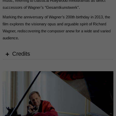
music, referring to classical Hollywood melodramas as direct
successors of Wagner’s “Gesamtkunstwerk”.
Marking the anniversary of Wagner’s 200th birthday in 2013, the
film explores the visionary opus and arguable spirit of Richard
Wagner, rediscovering the composer anew for a wide and varied
audience.
Credits