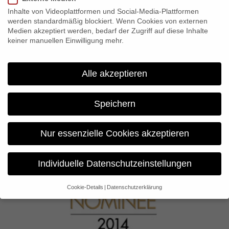
Inhalte von Videoplattformen und Social-Media-Plattformen
werden standardmäßig blockiert. Wenn Cookies von externen
Medien akzeptiert werden, bedarf der Zugriff auf diese Inhalte
keiner manuellen Einwilligung mehr.
Alle akzeptieren
The Wagner Files
Speichern
Nur essenzielle Cookies akzeptieren
Individuelle Datenschutzeinstellungen
Cookie-Details
Datenschutzerklärung
Datenschutzeinstellungen
Wenn Sie unter 16 Jahre alt sind und Ihre Zustimmung zu
freiwilligen Diensten geben möchten, müssen Sie Ihre