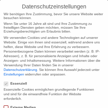
Datenschutzeinstellungen
Wir benötigen Ihre Zustimmung, bevor Sie unsere Website weiter
besuchen können.
Wenn Sie unter 16 Jahre alt sind und Ihre Zustimmung zu
freiwilligen Diensten geben möchten, müssen Sie Ihre
Erziehungsberechtigten um Erlaubnis bitten.
Wir verwenden Cookies und andere Technologien auf unserer
Website. Einige von ihnen sind essenziell, während andere uns
helfen, diese Website und Ihre Erfahrung zu verbessern.
Personenbezogene Daten können verarbeitet werden (z. B. IP-
Adressen), z. B. für personalisierte Anzeigen und Inhalte oder
Anzeigen- und Inhaltsmessung.
Weitere Informationen über die
Verwendung Ihrer Daten finden Sie in unserer
Datenschutzerklärung
.
Sie können Ihre Auswahl jederzeit unter
Einstellungen
widerrufen oder anpassen.
Datenschutzeinstellungen
Essenziell
Essenzielle Cookies ermöglichen grundlegende Funktionen
und sind für die einwandfreie Funktion der Website
erforderlich.
Externe Medien