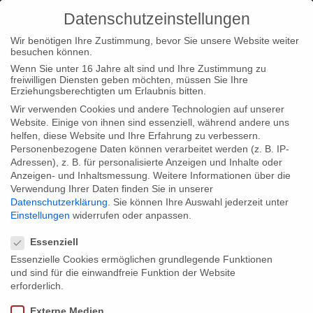
Datenschutzeinstellungen
Wir benötigen Ihre Zustimmung, bevor Sie unsere Website weiter
besuchen können.
Wenn Sie unter 16 Jahre alt sind und Ihre Zustimmung zu
freiwilligen Diensten geben möchten, müssen Sie Ihre
Erziehungsberechtigten um Erlaubnis bitten.
Wir verwenden Cookies und andere Technologien auf unserer
Website. Einige von ihnen sind essenziell, während andere uns
helfen, diese Website und Ihre Erfahrung zu verbessern.
Personenbezogene Daten können verarbeitet werden (z. B. IP-
Adressen), z. B. für personalisierte Anzeigen und Inhalte oder
Anzeigen- und Inhaltsmessung.
Weitere Informationen über die
Verwendung Ihrer Daten finden Sie in unserer
Datenschutzerklärung
.
Sie können Ihre Auswahl jederzeit unter
Einstellungen
widerrufen oder anpassen.
Datenschutzeinstellungen
Essenziell
Essenzielle Cookies ermöglichen grundlegende Funktionen
und sind für die einwandfreie Funktion der Website
erforderlich.
Externe Medien