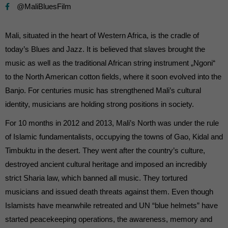
@MaliBluesFilm
Mali, situated in the heart of Western Africa, is the cradle of
today’s Blues and Jazz. It is believed that slaves brought the
music as well as the traditional African string instrument „Ngoni“
to the North American cotton fields, where it soon evolved into the
Banjo. For centuries music has strengthened Mali’s cultural
identity, musicians are holding strong positions in society.
For 10 months in 2012 and 2013, Mali’s North was under the rule
of Islamic fundamentalists, occupying the towns of Gao, Kidal and
Timbuktu in the desert. They went after the country’s culture,
destroyed ancient cultural heritage and imposed an incredibly
strict Sharia law, which banned all music. They tortured
musicians and issued death threats against them. Even though
Islamists have meanwhile retreated and UN “blue helmets” have
started peacekeeping operations, the awareness, memory and