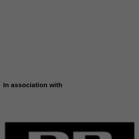
In association with